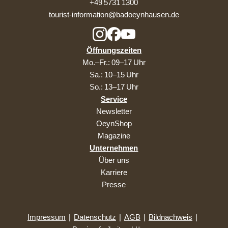
+49 5731 1300
tourist-information@badoeynhausen.de
Öffnungszeiten
Mo.–Fr.: 09–17 Uhr
Sa.: 10–15 Uhr
So.: 13–17 Uhr
Service
Newsletter
OeynShop
Magazine
Unternehmen
Über uns
Karriere
Presse
Impressum
|
Datenschutz
|
AGB
|
Bildnachweis
|