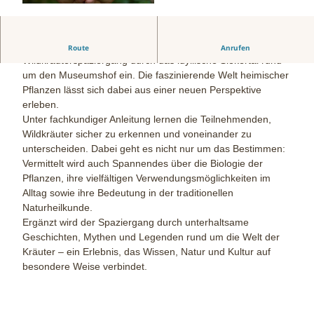
© Midjourney |
CC-BY-SA
Der Naturführer Stephan Hollmann lädt zu einem
Route
Anrufen
Wildkräuterspaziergang durch das idyllische Siekertal rund
um den Museumshof ein. Die faszinierende Welt heimischer
Pflanzen lässt sich dabei aus einer neuen Perspektive
erleben.
Unter fachkundiger Anleitung lernen die Teilnehmenden,
Wildkräuter sicher zu erkennen und voneinander zu
unterscheiden. Dabei geht es nicht nur um das Bestimmen:
Vermittelt wird auch Spannendes über die Biologie der
Pflanzen, ihre vielfältigen Verwendungsmöglichkeiten im
Alltag sowie ihre Bedeutung in der traditionellen
Naturheilkunde.
Ergänzt wird der Spaziergang durch unterhaltsame
Geschichten, Mythen und Legenden rund um die Welt der
Kräuter – ein Erlebnis, das Wissen, Natur und Kultur auf
besondere Weise verbindet.