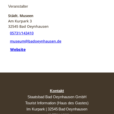
Veranstalter
Städt. Museen
Am Kurpark 3
32545
Bad Oeynhausen
05731/143410
museum@badoeynhausen.de
Website
Kontakt
Staatsbad Bad Oeynhausen GmbH
Tourist Information (Haus des Gastes)
Im Kurpark | 32545 Bad Oeynhausen