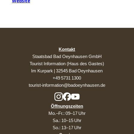
Website
Kontakt
Staatsbad Bad Oeynhausen GmbH
Tourist Information (Haus des Gastes)
Im Kurpark | 32545 Bad Oeynhausen
+49 5731 1300
tourist-information@badoeynhausen.de
Öffnungszeiten
Mo.–Fr.: 09–17 Uhr
Sa.: 10–15 Uhr
So.: 13–17 Uhr