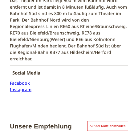
Das Theater im Park liegt 500 m vom Bahnhof Nord
entfernt und ist damit in 8 Minuten fußläufig. Auch vom
Bahnhof Süd sind es 800 m fußläufig zum Theater im
Park. Der Bahnhof Nord wird von den
Regionalexpress‑Linien RE60 aus Rheine/Braunschweig,
RE70 aus Bielefeld/Braunschweig, RE78 aus
Bielefeld/Nienburg(Weser) und RE6 aus Köln/Bonn
Flughafen/Minden bedient. Der Bahnhof Süd ist über
die Regional-Bahn RB77 aus Hildesheim/Herford
erreichbar.
Social Media
Facebook
Instagram
Unsere Empfehlung
Auf der Karte anschauen