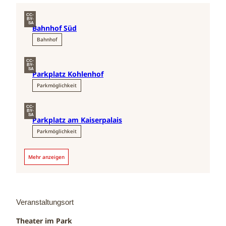
CC-
BY-
SA
Bahnhof Süd
Bahnhof
CC-
BY-
SA
Parkplatz Kohlenhof
Parkmöglichkeit
CC-
BY-
SA
Parkplatz am Kaiserpalais
Parkmöglichkeit
Mehr anzeigen
Veranstaltungsort
Theater im Park