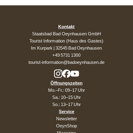
Kontakt
Staatsbad Bad Oeynhausen GmbH
Tourist Information (Haus des Gastes)
Im Kurpark | 32545 Bad Oeynhausen
+49 5731 1300
tourist-information@badoeynhausen.de
Öffnungszeiten
Mo.–Fr.: 09–17 Uhr
Sa.: 10–15 Uhr
So.: 13–17 Uhr
Service
Newsletter
OeynShop
Magazine