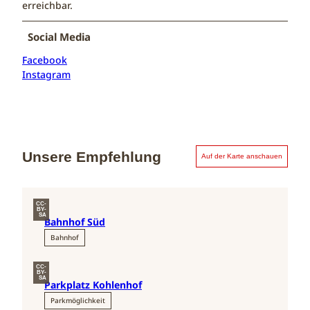
erreichbar.
Social Media
Facebook
Instagram
Unsere Empfehlung
Auf der Karte anschauen
CC-
BY-
SA
Bahnhof Süd
Bahnhof
CC-
BY-
SA
Parkplatz Kohlenhof
Parkmöglichkeit