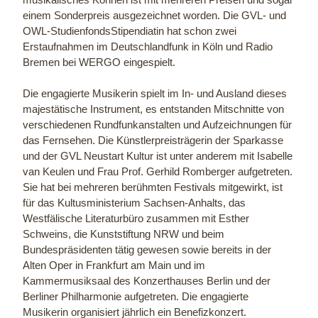
einem Sonderpreis ausgezeichnet worden. Die GVL- und
OWL-StudienfondsStipendiatin hat schon zwei
Erstaufnahmen im Deutschlandfunk in Köln und Radio
Bremen bei WERGO eingespielt.
Die engagierte Musikerin spielt im In- und Ausland dieses
majestätische Instrument, es entstanden Mitschnitte von
verschiedenen Rundfunkanstalten und Aufzeichnungen für
das Fernsehen. Die Künstlerpreisträgerin der Sparkasse
und der GVL Neustart Kultur ist unter anderem mit Isabelle
van Keulen und Frau Prof. Gerhild Romberger aufgetreten.
Sie hat bei mehreren berühmten Festivals mitgewirkt, ist
für das Kultusministerium Sachsen-Anhalts, das
Westfälische Literaturbüro zusammen mit Esther
Schweins, die Kunststiftung NRW und beim
Bundespräsidenten tätig gewesen sowie bereits in der
Alten Oper in Frankfurt am Main und im
Kammermusiksaal des Konzerthauses Berlin und der
Berliner Philharmonie aufgetreten. Die engagierte
Musikerin organisiert jährlich ein Benefizkonzert.