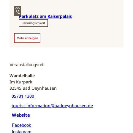
CC-
BY-
SA
Parkplatz am Kaiserpalais
Parkmöglichkeit
Mehr anzeigen
Veranstaltungsort
Wandelhalle
Im Kurpark
32545
Bad Oeynhausen
05731 1300
tourist-information@badoeynhausen.de
Website
Facebook
Instagram