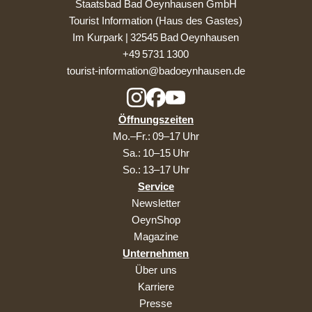
Staatsbad Bad Oeynhausen GmbH
Tourist Information (Haus des Gastes)
Im Kurpark | 32545 Bad Oeynhausen
+49 5731 1300
tourist-information@badoeynhausen.de
Öffnungszeiten
Mo.–Fr.: 09–17 Uhr
Sa.: 10–15 Uhr
So.: 13–17 Uhr
Service
Newsletter
OeynShop
Magazine
Unternehmen
Über uns
Karriere
Presse