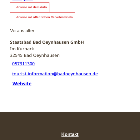
Anreise mit dem Auto
Anreise mit öffentlichen Verkehrsmitteln
Veranstalter
Staatsbad Bad Oeynhausen GmbH
Im Kurpark
32545
Bad Oeynhausen
057311300
tourist-information@badoeynhausen.de
Website
Kontakt