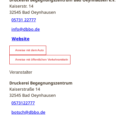
Kaiserstr. 14
32545
Bad Oeynhausen
05731 22777
info@dbbo.de
Website
Anreise mit dem Auto
Anreise mit öffentlichen Verkehrsmitteln
Veranstalter
Druckerei Begegnungszentrum
Kaiserstraße 14
32545
Bad Oeynhausen
0573122777
botsch@dbbo.de