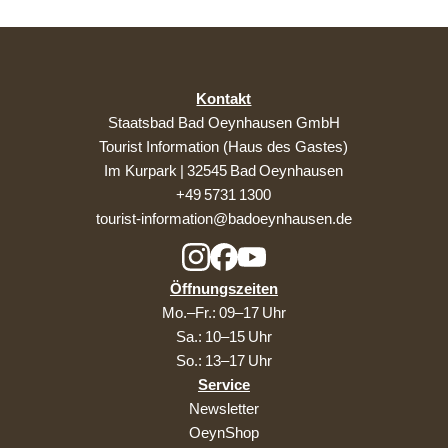
Kontakt
Staatsbad Bad Oeynhausen GmbH
Tourist Information (Haus des Gastes)
Im Kurpark | 32545 Bad Oeynhausen
+49 5731 1300
tourist-information@badoeynhausen.de
Öffnungszeiten
Mo.–Fr.: 09–17 Uhr
Sa.: 10–15 Uhr
So.: 13–17 Uhr
Service
Newsletter
OeynShop