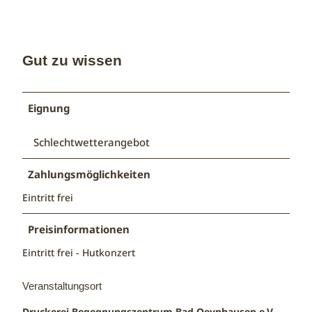
Gut zu wissen
Eignung
Schlechtwetterangebot
Zahlungsmöglichkeiten
Eintritt frei
Preisinformationen
Eintritt frei - Hutkonzert
Veranstaltungsort
Druckerei Begegnungszentrum Bad Oeynhausen e.V.