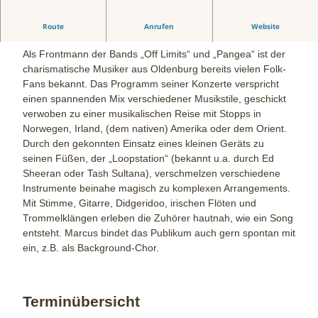
Live-Musik im Biergarten
Route
Anrufen
Website
Als Frontmann der Bands „Off Limits“ und „Pangea“ ist der
charismatische Musiker aus Oldenburg bereits vielen Folk-
Fans bekannt. Das Programm seiner Konzerte verspricht
einen spannenden Mix verschiedener Musikstile, geschickt
verwoben zu einer musikalischen Reise mit Stopps in
Norwegen, Irland, (dem nativen) Amerika oder dem Orient.
Durch den gekonnten Einsatz eines kleinen Geräts zu
seinen Füßen, der „Loopstation“ (bekannt u.a. durch Ed
Sheeran oder Tash Sultana), verschmelzen verschiedene
Instrumente beinahe magisch zu komplexen Arrangements.
Mit Stimme, Gitarre, Didgeridoo, irischen Flöten und
Trommelklängen erleben die Zuhörer hautnah, wie ein Song
entsteht. Marcus bindet das Publikum auch gern spontan mit
ein, z.B. als Background-Chor.
Terminübersicht