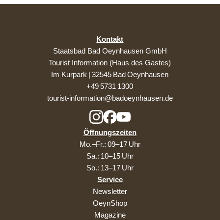
Kontakt
Staatsbad Bad Oeynhausen GmbH
Tourist Information (Haus des Gastes)
Im Kurpark | 32545 Bad Oeynhausen
+49 5731 1300
tourist-information@badoeynhausen.de
Öffnungszeiten
Mo.–Fr.: 09–17 Uhr
Sa.: 10–15 Uhr
So.: 13–17 Uhr
Service
Newsletter
OeynShop
Magazine