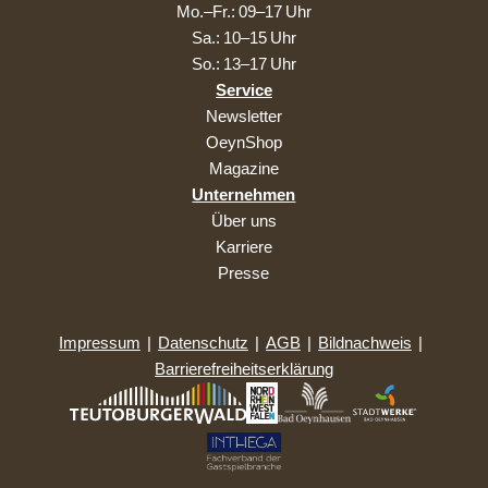
Mo.–Fr.: 09–17 Uhr
Sa.: 10–15 Uhr
So.: 13–17 Uhr
Service
Newsletter
OeynShop
Magazine
Unternehmen
Über uns
Karriere
Presse
Impressum
|
Datenschutz
|
AGB
|
Bildnachweis
|
Barrierefreiheitserklärung