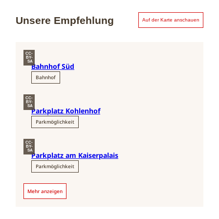
Unsere Empfehlung
Auf der Karte anschauen
CC-
BY-
SA
Bahnhof Süd
Bahnhof
CC-
BY-
SA
Parkplatz Kohlenhof
Parkmöglichkeit
CC-
BY-
SA
Parkplatz am Kaiserpalais
Parkmöglichkeit
Mehr anzeigen