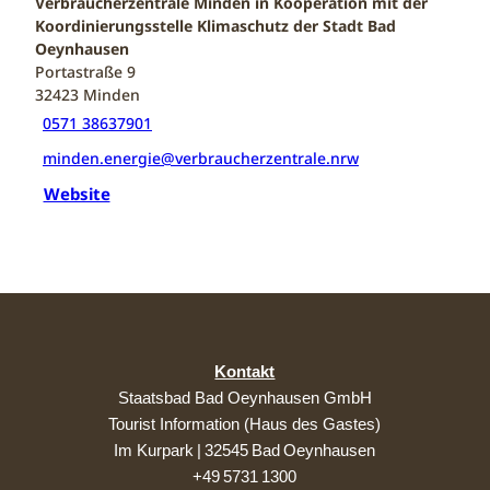
Verbraucherzentrale Minden in Kooperation mit der
Koordinierungsstelle Klimaschutz der Stadt Bad
Oeynhausen
Portastraße 9
32423
Minden
0571 38637901
minden.energie@verbraucherzentrale.nrw
Website
Kontakt
Staatsbad Bad Oeynhausen GmbH
Tourist Information (Haus des Gastes)
Im Kurpark | 32545 Bad Oeynhausen
+49 5731 1300