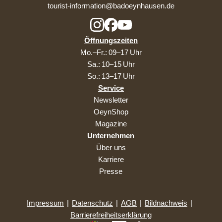
tourist-information@badoeynhausen.de
Öffnungszeiten
Mo.–Fr.: 09–17 Uhr
Sa.: 10–15 Uhr
So.: 13–17 Uhr
Service
Newsletter
OeynShop
Magazine
Unternehmen
Über uns
Karriere
Presse
Impressum
|
Datenschutz
|
AGB
|
Bildnachweis
|
Barrierefreiheitserklärung