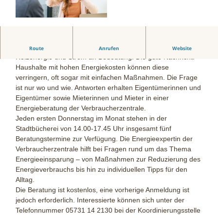
© Verbraucherzentrale
Energiesparen gewinnt mit zunehmenden Preisen für
Route
Anrufen
Website
Heizenergie und Strom an Bedeutung. Die gute Nachricht:
Haushalte mit hohen Energiekosten können diese
verringern, oft sogar mit einfachen Maßnahmen. Die Frage
ist nur wo und wie. Antworten erhalten Eigentümerinnen und
Eigentümer sowie Mieterinnen und Mieter in einer
Energieberatung der Verbraucherzentrale.
Jeden ersten Donnerstag im Monat stehen in der
Stadtbücherei von 14.00-17.45 Uhr insgesamt fünf
Beratungstermine zur Verfügung. Die Energieexpertin der
Verbraucherzentrale hilft bei Fragen rund um das Thema
Energieeinsparung – von Maßnahmen zur Reduzierung des
Energieverbrauchs bis hin zu individuellen Tipps für den
Alltag.
Die Beratung ist kostenlos, eine vorherige Anmeldung ist
jedoch erforderlich. Interessierte können sich unter der
Telefonnummer 05731 14 2130 bei der Koordinierungsstelle