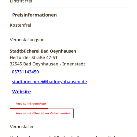
Eintritt frei
Preisinformationen
Kostenfrei
Veranstaltungsort
Stadtbücherei Bad Oeynhausen
Herforder Straße 47-51
32545
Bad Oeynhausen
- Innenstadt
05731143450
stadtbuecherei@badoeynhausen.de
Website
Anreise mit dem Auto
Anreise mit öffentlichen Verkehrsmitteln
Veranstalter