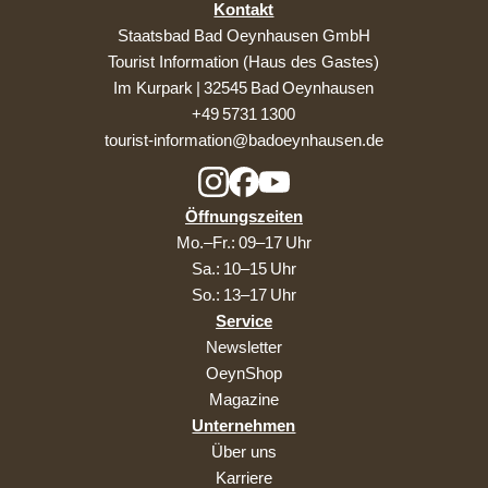
Kontakt
Staatsbad Bad Oeynhausen GmbH
Tourist Information (Haus des Gastes)
Im Kurpark | 32545 Bad Oeynhausen
+49 5731 1300
tourist-information@badoeynhausen.de
Öffnungszeiten
Mo.–Fr.: 09–17 Uhr
Sa.: 10–15 Uhr
So.: 13–17 Uhr
Service
Newsletter
OeynShop
Magazine
Unternehmen
Über uns
Karriere