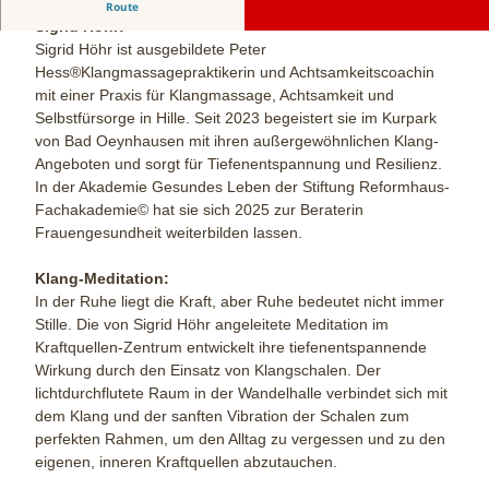
Klang-Meditation
Route
Sigrid Höhr:
Sigrid Höhr ist ausgebildete Peter
Hess®Klangmassagepraktikerin und Achtsamkeitscoachin
mit einer Praxis für Klangmassage, Achtsamkeit und
Selbstfürsorge in Hille. Seit 2023 begeistert sie im Kurpark
von Bad Oeynhausen mit ihren außergewöhnlichen Klang-
Angeboten und sorgt für Tiefenentspannung und Resilienz.
In der Akademie Gesundes Leben der Stiftung Reformhaus-
Fachakademie© hat sie sich 2025 zur Beraterin
Frauengesundheit weiterbilden lassen.
Klang-Meditation:
In der Ruhe liegt die Kraft, aber Ruhe bedeutet nicht immer
Stille. Die von Sigrid Höhr angeleitete Meditation im
Kraftquellen-Zentrum entwickelt ihre tiefenentspannende
Wirkung durch den Einsatz von Klangschalen. Der
lichtdurchflutete Raum in der Wandelhalle verbindet sich mit
dem Klang und der sanften Vibration der Schalen zum
perfekten Rahmen, um den Alltag zu vergessen und zu den
eigenen, inneren Kraftquellen abzutauchen.