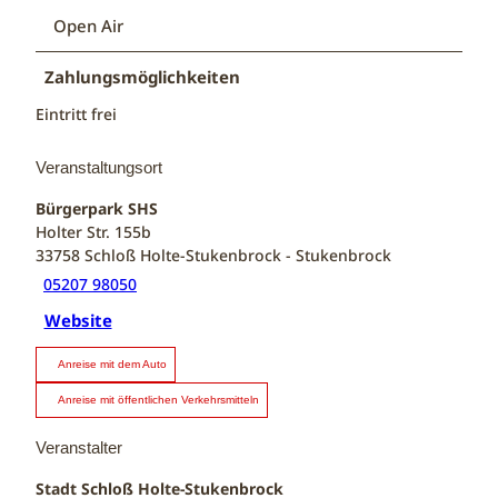
Open Air
Zahlungsmöglichkeiten
Eintritt frei
Veranstaltungsort
Bürgerpark SHS
Holter Str. 155b
33758
Schloß Holte-Stukenbrock
- Stukenbrock
05207 98050
Website
Anreise mit dem Auto
Anreise mit öffentlichen Verkehrsmitteln
Veranstalter
Stadt Schloß Holte-Stukenbrock