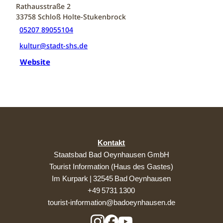
Rathausstraße 2
33758
Schloß Holte-Stukenbrock
05207 89055104
kultur@stadt-shs.de
Website
Kontakt
Staatsbad Bad Oeynhausen GmbH
Tourist Information (Haus des Gastes)
Im Kurpark | 32545 Bad Oeynhausen
+49 5731 1300
tourist-information@badoeynhausen.de