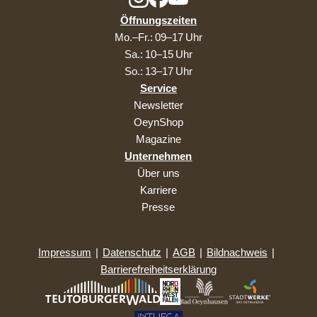
Öffnungszeiten
Mo.–Fr.: 09–17 Uhr
Sa.: 10–15 Uhr
So.: 13–17 Uhr
Service
Newsletter
OeynShop
Magazine
Unternehmen
Über uns
Karriere
Presse
Impressum
|
Datenschutz
|
AGB
|
Bildnachweis
|
Barrierefreiheitserklärung