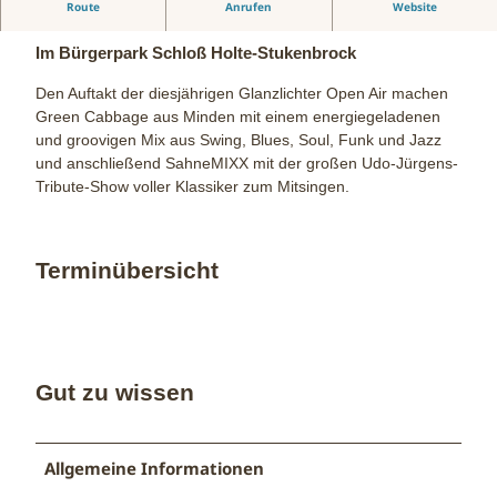
Route
Anrufen
Website
Glanzlichter Open Air 2026
Im Bürgerpark Schloß Holte-Stukenbrock
Den Auftakt der diesjährigen Glanzlichter Open Air machen
Green Cabbage aus Minden mit einem energiegeladenen
und groovigen Mix aus Swing, Blues, Soul, Funk und Jazz
und anschließend SahneMIXX mit der großen Udo-Jürgens-
Tribute-Show voller Klassiker zum Mitsingen.
Terminübersicht
Gut zu wissen
Allgemeine Informationen