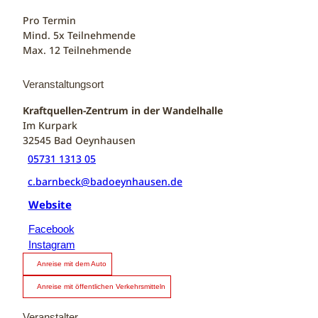
Pro Termin
Mind. 5x Teilnehmende
Max. 12 Teilnehmende
Veranstaltungsort
Kraftquellen-Zentrum in der Wandelhalle
Im Kurpark
32545
Bad Oeynhausen
05731 1313 05
c.barnbeck@badoeynhausen.de
Website
Facebook
Instagram
Anreise mit dem Auto
Anreise mit öffentlichen Verkehrsmitteln
Veranstalter