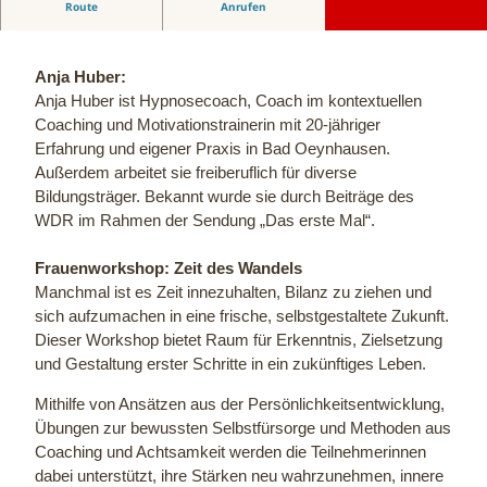
Route
Anrufen
Frauenworkshop: Zeit des Wandels
Anja Huber:
Anja Huber ist Hypnosecoach, Coach im kontextuellen
Coaching und Motivationstrainerin mit 20-jähriger
Erfahrung und eigener Praxis in Bad Oeynhausen.
Außerdem arbeitet sie freiberuflich für diverse
Bildungsträger. Bekannt wurde sie durch Beiträge des
WDR im Rahmen der Sendung „Das erste Mal“.
Frauenworkshop: Zeit des Wandels
Manchmal ist es Zeit innezuhalten, Bilanz zu ziehen und
sich aufzumachen in eine frische, selbstgestaltete Zukunft.
Dieser Workshop bietet Raum für Erkenntnis, Zielsetzung
und Gestaltung erster Schritte in ein zukünftiges Leben.
Mithilfe von Ansätzen aus der Persönlichkeitsentwicklung,
Übungen zur bewussten Selbstfürsorge und Methoden aus
Coaching und Achtsamkeit werden die Teilnehmerinnen
dabei unterstützt, ihre Stärken neu wahrzunehmen, innere