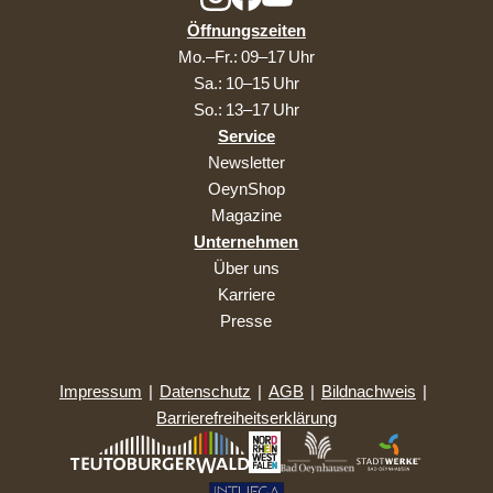
Öffnungszeiten
Mo.–Fr.: 09–17 Uhr
Sa.: 10–15 Uhr
So.: 13–17 Uhr
Service
Newsletter
OeynShop
Magazine
Unternehmen
Über uns
Karriere
Presse
Impressum
|
Datenschutz
|
AGB
|
Bildnachweis
|
Barrierefreiheitserklärung