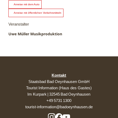
Anreise mit dem Auto
Anreise mit öffentlichen Verkehrsmitteln
Veranstalter
Uwe Müller Musikproduktion
Kontakt
Staatsbad Bad Oeynhausen GmbH
Tourist Information (Haus des Gastes)
Im Kurpark | 32545 Bad Oeynhausen
+49 5731 1300
tourist-information@badoeynhausen.de