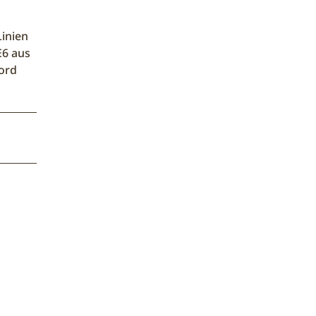
inien
E6 aus
ord