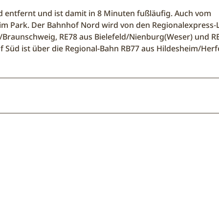
 entfernt und ist damit in 8 Minuten fußläufig. Auch vom
im Park. Der Bahnhof Nord wird von den Regionalexpress‑L
d/Braunschweig, RE78 aus Bielefeld/Nienburg(Weser) und R
 Süd ist über die Regional-Bahn RB77 aus Hildesheim/Herf