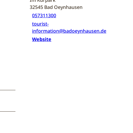
32545
Bad Oeynhausen
057311300
tourist-
information@badoeynhausen.de
Website