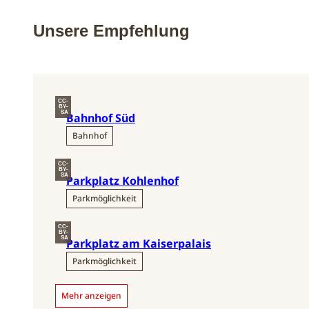
Unsere Empfehlung
CC-
BY-
SA
Bahnhof Süd
Bahnhof
CC-
BY-
SA
Parkplatz Kohlenhof
Parkmöglichkeit
CC-
BY-
SA
Parkplatz am Kaiserpalais
Parkmöglichkeit
Mehr anzeigen