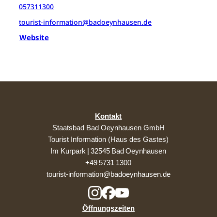
057311300
tourist-information@badoeynhausen.de
Website
Kontakt
Staatsbad Bad Oeynhausen GmbH
Tourist Information (Haus des Gastes)
Im Kurpark | 32545 Bad Oeynhausen
+49 5731 1300
tourist-information@badoeynhausen.de
Öffnungszeiten