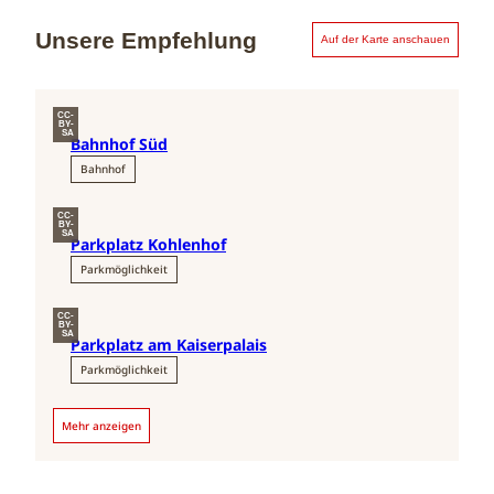
Unsere Empfehlung
Auf der Karte anschauen
CC-
BY-
SA
Bahnhof Süd
Bahnhof
CC-
BY-
SA
Parkplatz Kohlenhof
Parkmöglichkeit
CC-
BY-
SA
Parkplatz am Kaiserpalais
Parkmöglichkeit
Mehr anzeigen