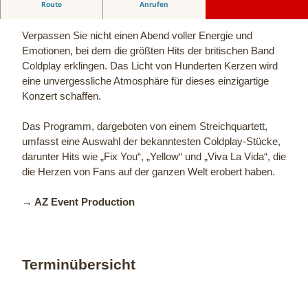
Route
Anrufen
Streichquartett
Verpassen Sie nicht einen Abend voller Energie und
Emotionen, bei dem die größten Hits der britischen Band
Coldplay erklingen. Das Licht von Hunderten Kerzen wird
eine unvergessliche Atmosphäre für dieses einzigartige
Konzert schaffen.
Das Programm, dargeboten von einem Streichquartett,
umfasst eine Auswahl der bekanntesten Coldplay-Stücke,
darunter Hits wie „Fix You“, „Yellow“ und „Viva La Vida“, die
die Herzen von Fans auf der ganzen Welt erobert haben.
→ AZ Event Production
Terminübersicht