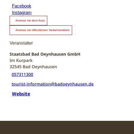
Facebook
Instagram
Anreise mit dem Auto
Anreise mit öffentlichen Verkehrsmitteln
Veranstalter
Staatsbad Bad Oeynhausen GmbH
Im Kurpark
32545
Bad Oeynhausen
057311300
tourist-information@badoeynhausen.de
Website