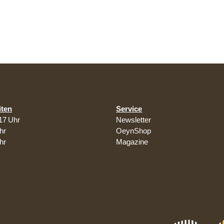
iten
Service
17 Uhr
Newsletter
hr
OeynShop
hr
Magazine