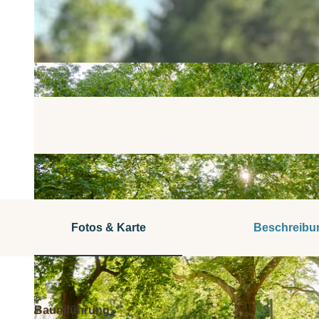
Fotos & Karte
Beschreibu
Baumführung