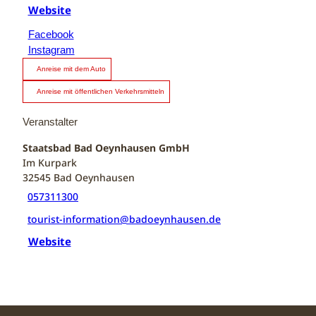
Website
Facebook
Instagram
Anreise mit dem Auto
Anreise mit öffentlichen Verkehrsmitteln
Veranstalter
Staatsbad Bad Oeynhausen GmbH
Im Kurpark
32545
Bad Oeynhausen
057311300
tourist-information@badoeynhausen.de
Website