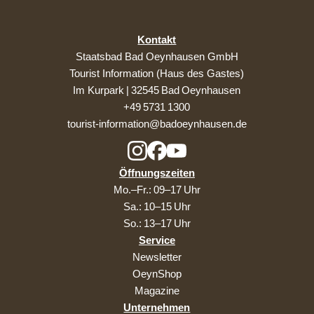
Kontakt
Staatsbad Bad Oeynhausen GmbH
Tourist Information (Haus des Gastes)
Im Kurpark | 32545 Bad Oeynhausen
+49 5731 1300
tourist-information@badoeynhausen.de
Öffnungszeiten
Mo.–Fr.: 09–17 Uhr
Sa.: 10–15 Uhr
So.: 13–17 Uhr
Service
Newsletter
OeynShop
Magazine
Unternehmen