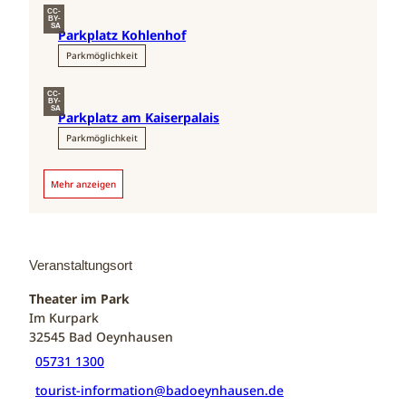
CC-
BY-
SA
Parkplatz Kohlenhof
Parkmöglichkeit
CC-
BY-
SA
Parkplatz am Kaiserpalais
Parkmöglichkeit
Mehr anzeigen
Veranstaltungsort
Theater im Park
Im Kurpark
32545
Bad Oeynhausen
05731 1300
tourist-information@badoeynhausen.de