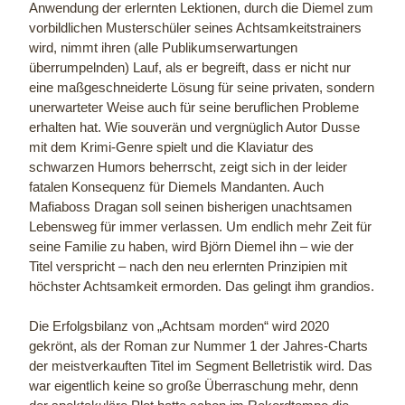
Anwendung der erlernten Lektionen, durch die Diemel zum
vorbildlichen Musterschüler seines Achtsamkeitstrainers
wird, nimmt ihren (alle Publikumserwartungen
überrumpelnden) Lauf, als er begreift, dass er nicht nur
eine maßgeschneiderte Lösung für seine privaten, sondern
unerwarteter Weise auch für seine beruflichen Probleme
erhalten hat. Wie souverän und vergnüglich Autor Dusse
mit dem Krimi-Genre spielt und die Klaviatur des
schwarzen Humors beherrscht, zeigt sich in der leider
fatalen Konsequenz für Diemels Mandanten. Auch
Mafiaboss Dragan soll seinen bisherigen unachtsamen
Lebensweg für immer verlassen. Um endlich mehr Zeit für
seine Familie zu haben, wird Björn Diemel ihn – wie der
Titel verspricht – nach den neu erlernten Prinzipien mit
höchster Achtsamkeit ermorden. Das gelingt ihm grandios.
Die Erfolgsbilanz von „Achtsam morden“ wird 2020
gekrönt, als der Roman zur Nummer 1 der Jahres-Charts
der meistverkauften Titel im Segment Belletristik wird. Das
war eigentlich keine so große Überraschung mehr, denn