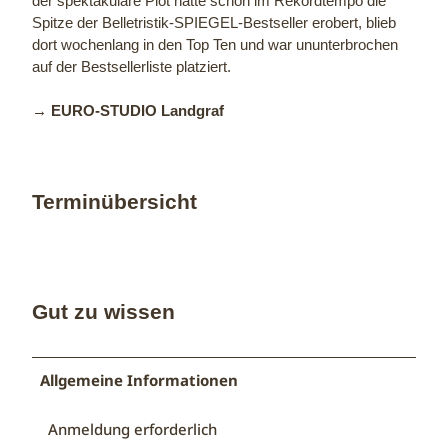
der spektakuläre Plot hatte schon im Rekordtempo die
Spitze der Belletristik-SPIEGEL-Bestseller erobert, blieb
dort wochenlang in den Top Ten und war ununterbrochen
auf der Bestsellerliste platziert.
→ EURO-STUDIO Landgraf
Terminübersicht
Gut zu wissen
Allgemeine Informationen
Anmeldung erforderlich