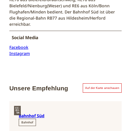
Bielefeld/Nienburg(Weser) und RE6 aus Köln/Bonn
Flughafen/Minden bedient. Der Bahnhof Süd ist über
die Regional-Bahn RB77 aus Hildesheim/Herford
erreichbar.
Social Media
Facebook
Instagram
Unsere Empfehlung
Auf der Karte anschauen
CC-
BY-
SA
Bahnhof Süd
Bahnhof