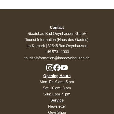
Contact
Staatsbad Bad Oeynhausen GmbH
Tourist Information (Haus des Gastes)
Im Kurpark | 32545 Bad Oeynhausen
+49 5731 1300
tourist-information@badoeynhausen.de
Opening Hours
Mon–Fri: 9 am–5 pm
Sat: 10 am–3 pm
Sun: 1 pm–5 pm
Service
Newsletter
OeynShop