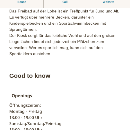
Route
Call
Website
Freibad Lohe
Das Freibad auf der Lohe ist ein Treffpunkt für Jung und Alt.
Es verfügt über mehrere Becken, darunter ein
Kinderspielbecken und ein Sportschwimmbecken mit
Sprungtürmen.
Der Kiosk sorgt für das leibliche Wohl und auf den großen
Liegeflächen findet sich jederzeit ein Plätzchen zum
verweilen. Wer es sportlich mag, kann sich auf den
Sportfeldern austoben.
Good to know
Openings
Öffnungszeiten:
Montag - Freitag
13:00 - 19:00 Uhr
Samstag/Sonntag/Feiertag
13:00 - 18:00 Uhr