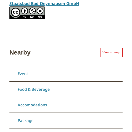
Staatsbad Bad Oeynhausen GmbH
Nearby
View on map
Event
Food & Beverage
Accomodations
Package