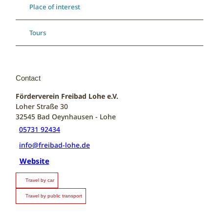
Place of interest
Tours
Contact
Förderverein Freibad Lohe e.V.
Loher Straße 30
32545
Bad Oeynhausen
- Lohe
05731 92434
info@freibad-lohe.de
Website
Travel by car
Travel by public transport