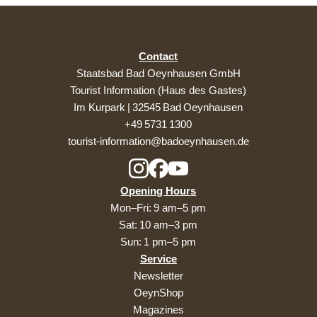
Contact
Staatsbad Bad Oeynhausen GmbH
Tourist Information (Haus des Gastes)
Im Kurpark | 32545 Bad Oeynhausen
+49 5731 1300
tourist-information@badoeynhausen.de
Opening Hours
Mon–Fri: 9 am–5 pm
Sat: 10 am–3 pm
Sun: 1 pm–5 pm
Service
Newsletter
OeynShop
Magazines