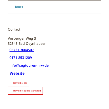
Tours
Contact
Vorberger Weg 3
32545
Bad Oeynhausen
05731 3004507
0171 8531209
info@segtouren-nrw.de
Website
Travel by car
Travel by public transport