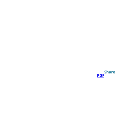
Search
Share
PDF