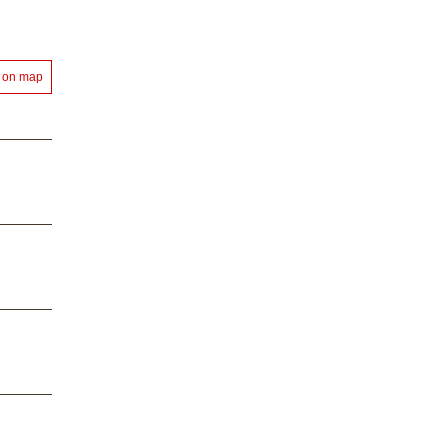
 on map