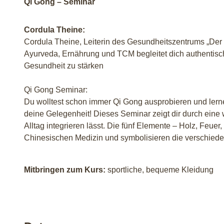
Qi Gong – Seminar
Cordula Theine:
Cordula Theine, Leiterin des Gesundheitszentrums „Der 
Ayurveda, Ernährung und TCM begleitet dich authentisc
Gesundheit zu stärken
Qi Gong Seminar:
Du wolltest schon immer Qi Gong ausprobieren und lernen
deine Gelegenheit! Dieses Seminar zeigt dir durch eine 
Alltag integrieren lässt. Die fünf Elemente – Holz, Feuer
Chinesischen Medizin und symbolisieren die verschieden
Mitbringen zum Kurs:
sportliche, bequeme Kleidung