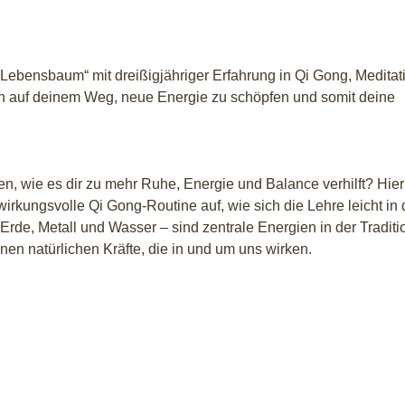
Lebensbaum“ mit dreißigjähriger Erfahrung in Qi Gong, Meditat
h auf deinem Weg, neue Energie zu schöpfen und somit deine
, wie es dir zu mehr Ruhe, Energie und Balance verhilft? Hier 
wirkungsvolle Qi Gong-Routine auf, wie sich die Lehre leicht in
, Erde, Metall und Wasser – sind zentrale Energien in der Traditi
en natürlichen Kräfte, die in und um uns wirken.