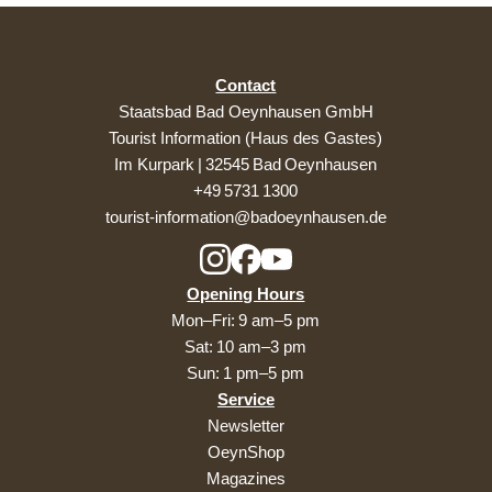
Contact
Staatsbad Bad Oeynhausen GmbH
Tourist Information (Haus des Gastes)
Im Kurpark | 32545 Bad Oeynhausen
+49 5731 1300
tourist-information@badoeynhausen.de
Opening Hours
Mon–Fri: 9 am–5 pm
Sat: 10 am–3 pm
Sun: 1 pm–5 pm
Service
Newsletter
OeynShop
Magazines