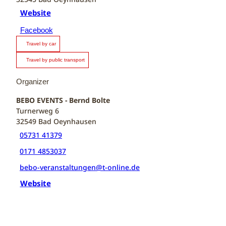
Website
Facebook
Travel by car
Travel by public transport
Organizer
BEBO EVENTS - Bernd Bolte
Turnerweg 6
32549
Bad Oeynhausen
05731 41379
0171 4853037
bebo-veranstaltungen@t-online.de
Website