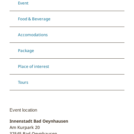
Event
Food & Beverage
Accomodations
Package
Place of interest
Tours
Event location
Innenstadt Bad Oeynhausen
Am Kurpark 20
32545
Bad Oeynhausen