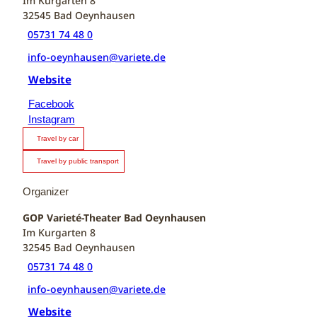
Im Kurgarten 8
32545
Bad Oeynhausen
05731 74 48 0
info-oeynhausen@variete.de
Website
Facebook
Instagram
Travel by car
Travel by public transport
Organizer
GOP Varieté-Theater Bad Oeynhausen
Im Kurgarten 8
32545
Bad Oeynhausen
05731 74 48 0
info-oeynhausen@variete.de
Website