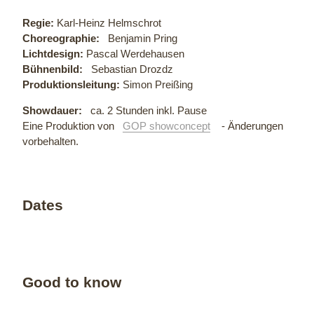
Regie:
Karl-Heinz Helmschrot
Choreographie:
Benjamin Pring
Lichtdesign:
Pascal Werdehausen
Bühnenbild:
Sebastian Drozdz
Produktionsleitung:
Simon Preißing
Showdauer:
ca. 2 Stunden inkl. Pause
Eine Produktion von
GOP showconcept
- Änderungen
vorbehalten.
Dates
Good to know