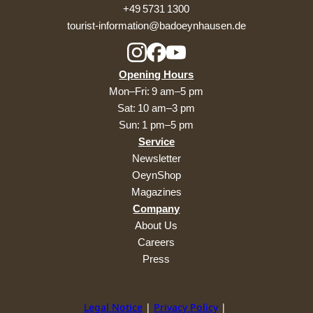
+49 5731 1300
tourist-information@badoeynhausen.de
Opening Hours
Mon–Fri: 9 am–5 pm
Sat: 10 am–3 pm
Sun: 1 pm–5 pm
Service
Newsletter
OeynShop
Magazines
Company
About Us
Careers
Press
Legal Notice
Privacy Policy