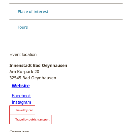
Place of interest
Tours
Event location
Innenstadt Bad Oeynhausen
Am Kurpark 20
32545
Bad Oeynhausen
Website
Facebook
Instagram
Travel by car
Travel by public transport